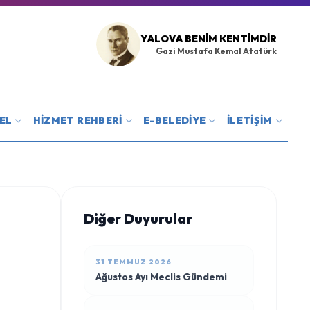
YALOVA BENIM KENTIMDIR
Gazi Mustafa Kemal Atatürk
EL
HİZMET REHBERİ
E-BELEDİYE
İLETİŞİM
Diğer Duyurular
31 TEMMUZ 2026
Ağustos Ayı Meclis Gündemi