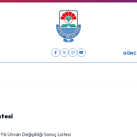
GÜNC
stesi
Yılı Ünvan Değişikliği Sonuç Listesi