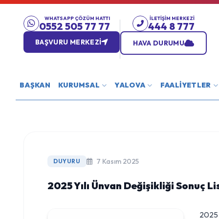
WHATSAPP ÇÖZÜM HATTI
İLETIŞIM MERKEZI
0552 505 77 77
444 8 777
BAŞVURU MERKEZİ
HAVA DURUMU
BAŞKAN
KURUMSAL
YALOVA
FAALİYETLER
7 Kasım 2025
DUYURU
2025 Yılı Ünvan Değişikliği Sonuç Li
2025 