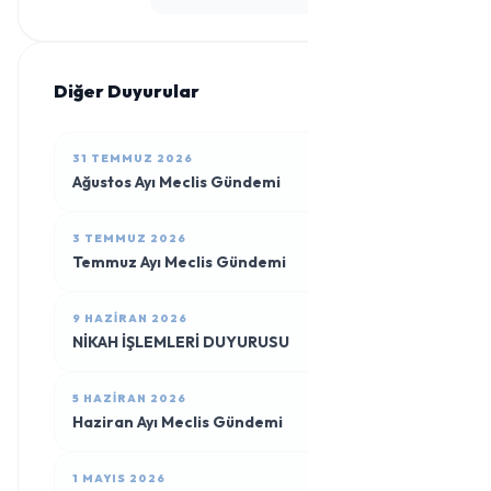
Diğer Duyurular
31 TEMMUZ 2026
Ağustos Ayı Meclis Gündemi
3 TEMMUZ 2026
Temmuz Ayı Meclis Gündemi
9 HAZIRAN 2026
NİKAH İŞLEMLERİ DUYURUSU
5 HAZIRAN 2026
Haziran Ayı Meclis Gündemi
1 MAYIS 2026