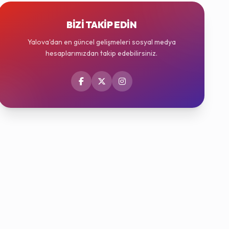
BIZI TAKIP EDIN
Yalova'dan en güncel gelişmeleri sosyal medya
hesaplarımızdan takip edebilirsiniz.