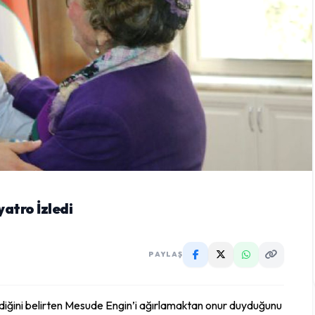
atro İzledi
PAYLAŞ
ldiğini belirten Mesude Engin’i ağırlamaktan onur duyduğunu