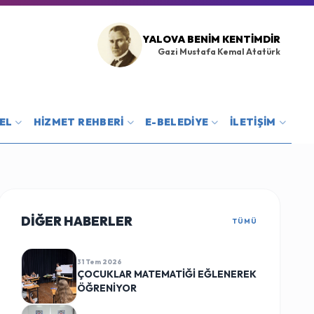
YALOVA BENIM KENTIMDIR
Gazi Mustafa Kemal Atatürk
EL
HİZMET REHBERİ
E-BELEDİYE
İLETİŞİM
DİĞER HABERLER
TÜMÜ
31 Tem 2026
ÇOCUKLAR MATEMATİĞİ EĞLENEREK
ÖĞRENİYOR