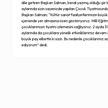
dile getiren Başkan Salman, kendi yazmış olduğu şiir 
aylarında sizin sayenizde yapılan Çocuk Tiyatrosunda 
Başkan Salman; “Kültür sanat faaliyetlerimizin büyük
içerisinde yer almasına özen gösteriyoruz. Milli Eği
çocuklarımızın tiyatro izlemesini sağlıyoruz. 2 ayda 3
aylarında da çocuklara yönelik etkinliklerimiz devam
büyük pay elbette ki sizin. Bu nedenle çocuklarımız a
ediyorum” dedi.