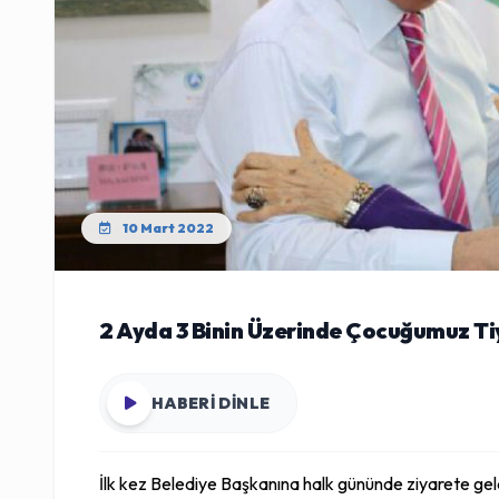
10 Mart 2022
2 Ayda 3 Binin Üzerinde Çocuğumuz Tiy
HABERİ DİNLE
İlk kez Belediye Başkanına halk gününde ziyarete ge