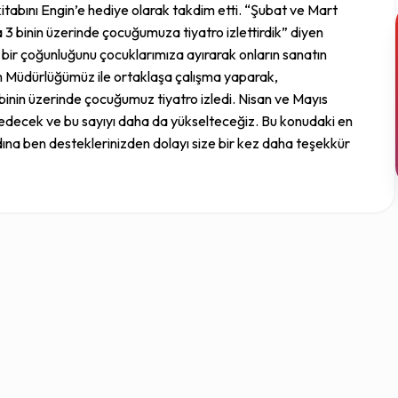
kitabını Engin’e hediye olarak takdim etti. “Şubat ve Mart
3 binin üzerinde çocuğumuza tiyatro izlettirdik” diyen
 bir çoğunluğunu çocuklarımıza ayırarak onların sanatın
tim Müdürlüğümüz ile ortaklaşa çalışma yaparak,
 binin üzerinde çocuğumuz tiyatro izledi. Nisan ve Mayıs
 edecek ve bu sayıyı daha da yükselteceğiz. Bu konudaki en
dına ben desteklerinizden dolayı size bir kez daha teşekkür