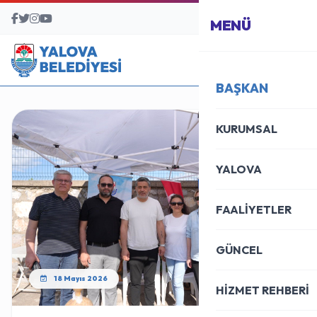
BAŞVURU MERKEZİ
MENÜ
BAŞKAN
KURUMSAL
YALOVA
FAALİYETLER
GÜNCEL
18 Mayıs 2026
HİZMET REHBERİ