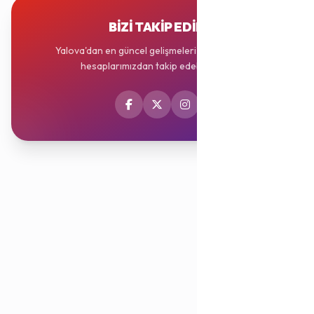
BIZI TAKIP EDIN
Yalova'dan en güncel gelişmeleri sosyal medya
hesaplarımızdan takip edebilirsiniz.