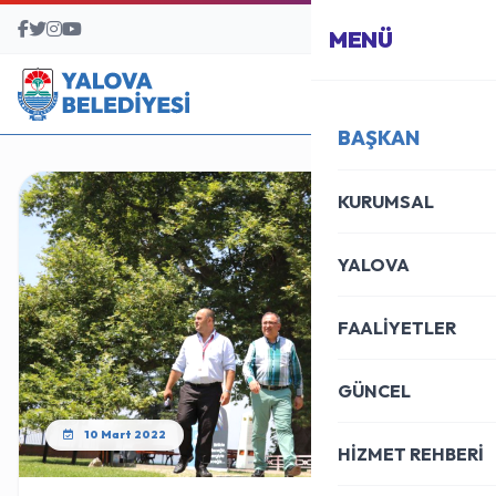
BAŞVURU MERKEZİ
MENÜ
BAŞKAN
KURUMSAL
YALOVA
FAALİYETLER
GÜNCEL
10 Mart 2022
HİZMET REHBERİ