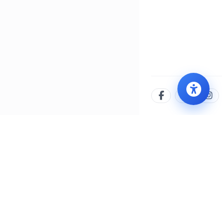
İLETIŞIM MERKEZI
WHATSAPP