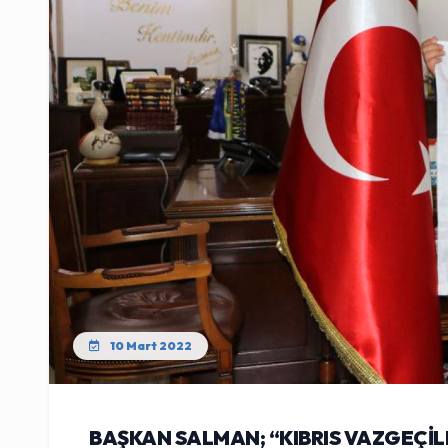
10 Mart 2022
BAŞKAN SALMAN; “KIBRIS VAZGEÇİ