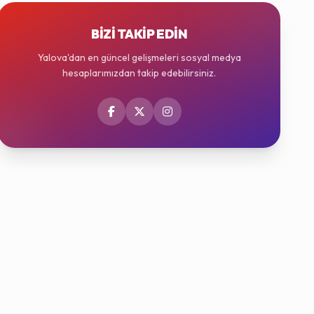
BIZI TAKIP EDIN
Yalova'dan en güncel gelişmeleri sosyal medya
hesaplarımızdan takip edebilirsiniz.