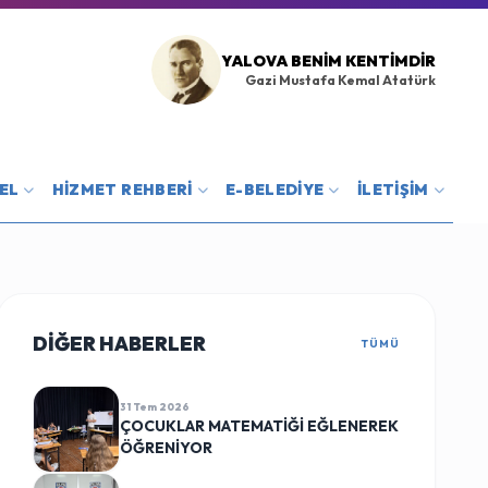
YALOVA BENIM KENTIMDIR
Gazi Mustafa Kemal Atatürk
EL
HİZMET REHBERİ
E-BELEDİYE
İLETİŞİM
DİĞER HABERLER
TÜMÜ
31 Tem 2026
ÇOCUKLAR MATEMATİĞİ EĞLENEREK
ÖĞRENİYOR