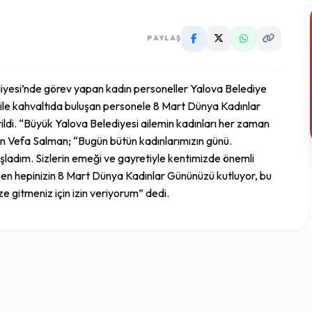
PAYLAŞ
iyesi’nde görev yapan kadın personeller Yalova Belediye
ile kahvaltıda buluşan personele 8 Mart Dünya Kadınlar
erildi. “Büyük Yalova Belediyesi ailemin kadınları her zaman
an Vefa Salman; “Bugün bütün kadınlarımızın günü.
 başladım. Sizlerin emeği ve gayretiyle kentimizde önemli
en hepinizin 8 Mart Dünya Kadınlar Gününüzü kutluyor, bu
ze gitmeniz için izin veriyorum” dedi.