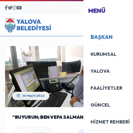
BAŞVURU MERKEZİ
MENÜ
BAŞKAN
KURUMSAL
YALOVA
FAALİYETLER
10 Mart 2022
GÜNCEL
“BUYURUN; BEN VEFA SALMAN”
HİZMET REHBERİ