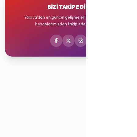
BIZI TAKIP EDIN
Yalova'dan en güncel gelişmeleri sosyal medya
hesaplarımızdan takip edebilirsiniz.