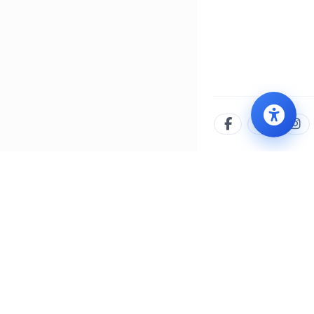
İLETIŞIM MERKEZI
WHATSAPP
444 8 777
0552 505 77 77