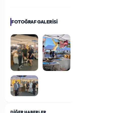
FOTOĞRAF GALERİSİ
DİĞER HABERLER
TÜMÜ