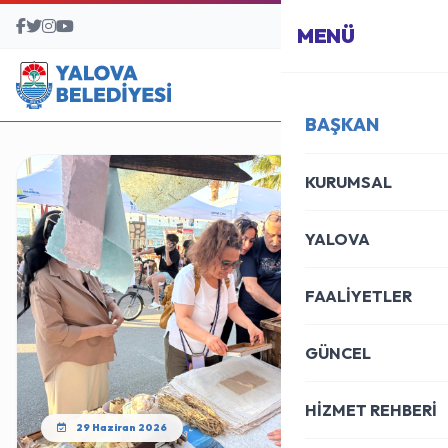
BAŞVURU MERKEZİ
MENÜ
BAŞKAN
KURUMSAL
YALOVA
FAALİYETLER
GÜNCEL
HİZMET REHBERİ
29 Haziran 2026