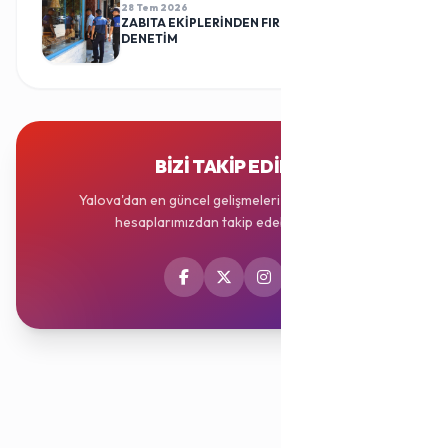
28 Tem 2026
ZABITA EKİPLERİNDEN FIRINLARA RUTİN
DENETİM
BIZI TAKIP EDIN
Yalova'dan en güncel gelişmeleri sosyal medya
hesaplarımızdan takip edebilirsiniz.