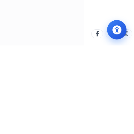
İLETIŞIM MERKEZI
WHATSAPP
444 8 777
0552 505 77 77