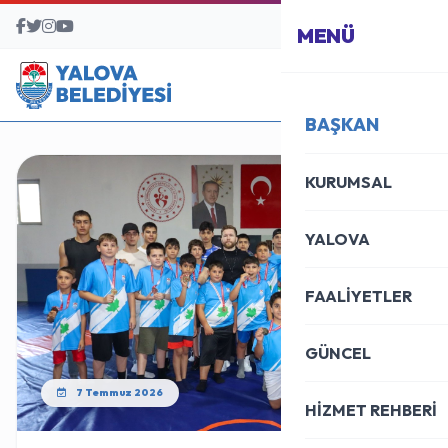
BAŞVURU MERKEZİ
MENÜ
BAŞKAN
KURUMSAL
YALOVA
FAALİYETLER
GÜNCEL
7 Temmuz 2026
HİZMET REHBERİ