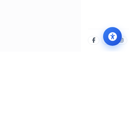
İLETIŞIM MERKEZI
WHATSAPP
444 8 777
0552 505 77 77