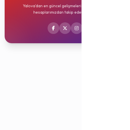
Yalova'dan en güncel gelişmeleri sosyal medya
hesaplarımızdan takip edebilirsiniz.