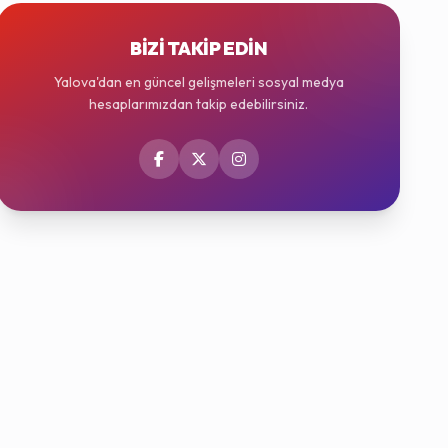
BIZI TAKIP EDIN
Yalova'dan en güncel gelişmeleri sosyal medya
hesaplarımızdan takip edebilirsiniz.