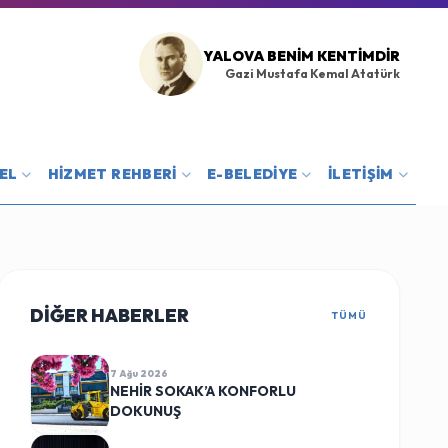
YALOVA BENIM KENTIMDIR
Gazi Mustafa Kemal Atatürk
EL
HİZMET REHBERİ
E-BELEDİYE
İLETİŞİM
DİĞER HABERLER
TÜMÜ
7 Ağu 2026
NEHİR SOKAK’A KONFORLU
DOKUNUŞ