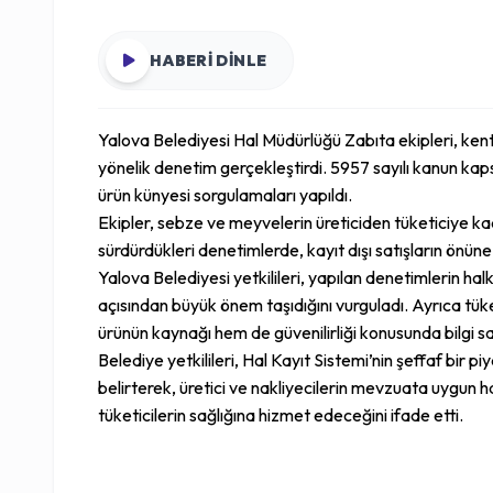
HABERİ DİNLE
Yalova Belediyesi Hal Müdürlüğü Zabıta ekipleri, ke
yönelik denetim gerçekleştirdi. 5957 sayılı kanun kap
ürün künyesi sorgulamaları yapıldı.
Ekipler, sebze ve meyvelerin üreticiden tüketiciye kada
sürdürdükleri denetimlerde, kayıt dışı satışların önün
Yalova Belediyesi yetkilileri, yapılan denetimlerin hal
açısından büyük önem taşıdığını vurguladı. Ayrıca tüket
ürünün kaynağı hem de güvenilirliği konusunda bilgi sahi
Belediye yetkilileri, Hal Kayıt Sistemi’nin şeffaf bir p
belirterek, üretici ve nakliyecilerin mevzuata uygun
tüketicilerin sağlığına hizmet edeceğini ifade etti.