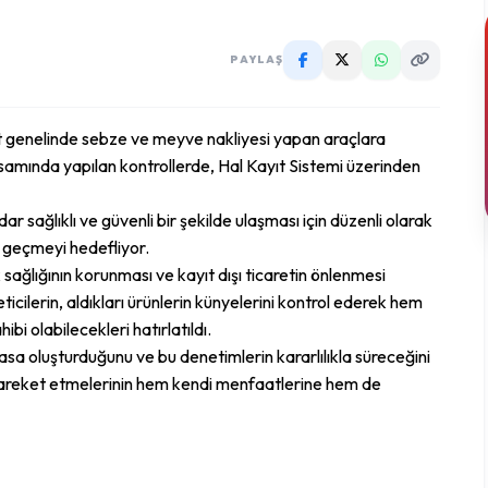
PAYLAŞ
nt genelinde sebze ve meyve nakliyesi yapan araçlara
samında yapılan kontrollerde, Hal Kayıt Sistemi üzerinden
r sağlıklı ve güvenli bir şekilde ulaşması için düzenli olarak
e geçmeyi hedefliyor.
k sağlığının korunması ve kayıt dışı ticaretin önlenmesi
icilerin, aldıkları ürünlerin künyelerini kontrol ederek hem
bi olabilecekleri hatırlatıldı.
iyasa oluşturduğunu ve bu denetimlerin kararlılıkla süreceğini
 hareket etmelerinin hem kendi menfaatlerine hem de