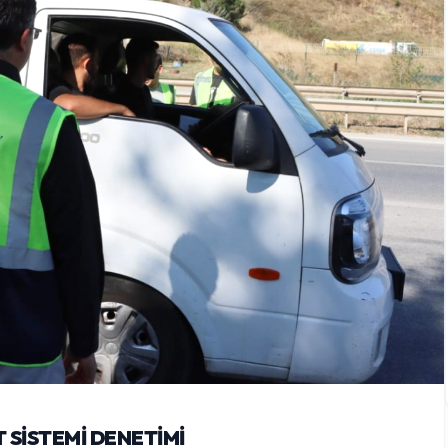
 SİSTEMİ DENETİMİ