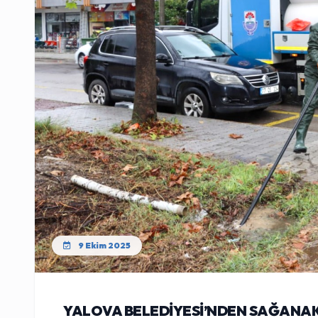
9 Ekim 2025
YALOVA BELEDİYESİ’NDEN SAĞANAK