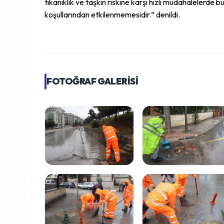
tıkanıklık ve taşkın riskine karşı hızlı müdahalelerd
koşullarından etkilenmemesidir.” denildi.
FOTOĞRAF GALERİSİ