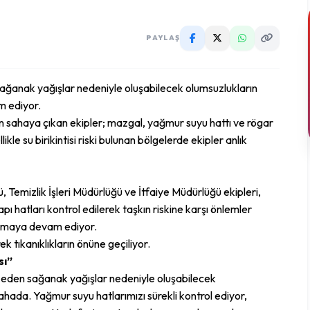
PAYLAŞ
 sağanak yağışlar nedeniyle oluşabilecek olumsuzlukların
m ediyor.
n sahaya çıkan ekipler; mazgal, yağmur suyu hattı ve rögar
kle su birikintisi riski bulunan bölgelerde ekipler anlık
 Temizlik İşleri Müdürlüğü ve İtfaiye Müdürlüğü ekipleri,
pı hatları kontrol edilerek taşkın riskine karşı önlemler
almaya devam ediyor.
k tıkanıklıkların önüne geçiliyor.
sı”
eden sağanak yağışlar nedeniyle oluşabilecek
hada. Yağmur suyu hatlarımızı sürekli kontrol ediyor,