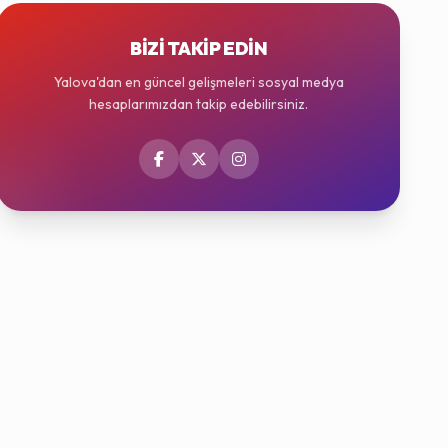
BIZI TAKIP EDIN
Yalova'dan en güncel gelişmeleri sosyal medya
hesaplarımızdan takip edebilirsiniz.