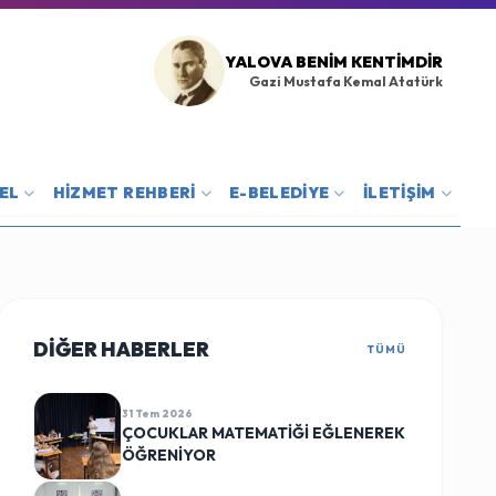
YALOVA BENIM KENTIMDIR
Gazi Mustafa Kemal Atatürk
EL
HİZMET REHBERİ
E-BELEDİYE
İLETİŞİM
DİĞER HABERLER
TÜMÜ
31 Tem 2026
ÇOCUKLAR MATEMATİĞİ EĞLENEREK
ÖĞRENİYOR