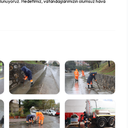
e bulunuyoruz. Hedefimiz, vatandaşlarımızın olumsuz hava