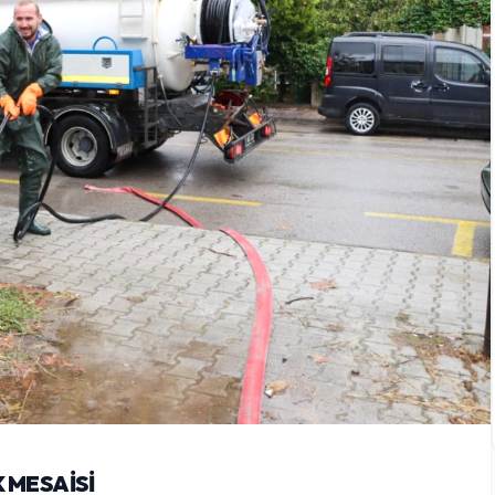
 MESAİSİ