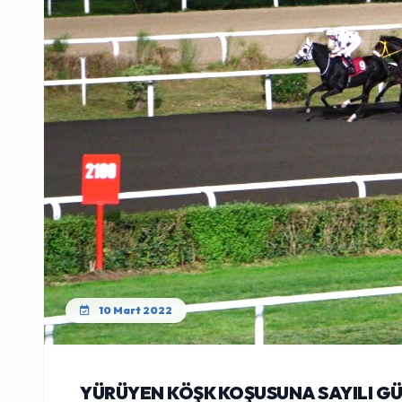
10 Mart 2022
YÜRÜYEN KÖŞK KOŞUSUNA SAYILI GÜ