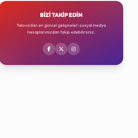
BIZI TAKIP EDIN
Yalova'dan en güncel gelişmeleri sosyal medya
hesaplarımızdan takip edebilirsiniz.