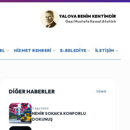
YALOVA BENIM KENTIMDIR
Gazi Mustafa Kemal Atatürk
EL
HİZMET REHBERİ
E-BELEDİYE
İLETİŞİM
DİĞER HABERLER
TÜMÜ
7 Ağu 2026
NEHİR SOKAK’A KONFORLU
DOKUNUŞ