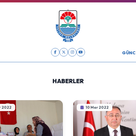
GÜNC
HABERLER
r 2022
10 Mar 2022