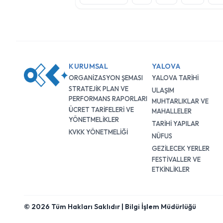
KURUMSAL
YALOVA
ORGANİZASYON ŞEMASI
YALOVA TARİHİ
STRATEJİK PLAN VE
ULAŞIM
PERFORMANS RAPORLARI
MUHTARLIKLAR VE
ÜCRET TARİFELERİ VE
MAHALLELER
YÖNETMELİKLER
TARİHİ YAPILAR
KVKK YÖNETMELİĞİ
NÜFUS
GEZİLECEK YERLER
FESTİVALLER VE
ETKİNLİKLER
© 2026 Tüm Hakları Saklıdır | Bilgi İşlem Müdürlüğü