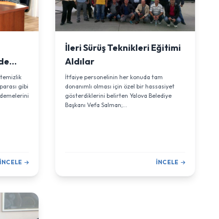
m
İleri Sürüş Teknikleri Eğitimi
de
Aldılar
temizlik
İtfaiye personelinin her konuda tam
 parası gibi
donanımlı olması için özel bir hassasiyet
demelerini
gösterdiklerini belirten Yalova Belediye
Başkanı Vefa Salman;...
İNCELE
İNCELE