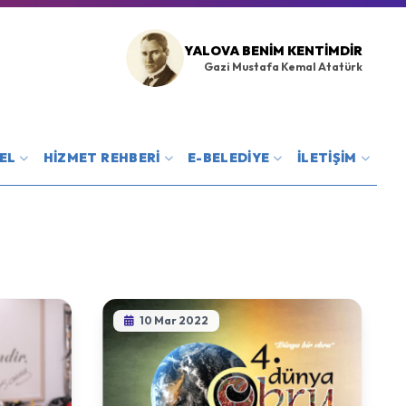
YALOVA BENIM KENTIMDIR
Gazi Mustafa Kemal Atatürk
EL
HİZMET REHBERİ
E-BELEDİYE
İLETİŞİM
10 Mar 2022