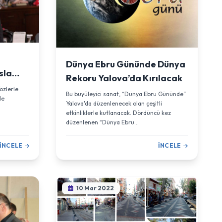
Dünya Ebru Gününde Dünya
sla
Rekoru Yalova’da Kırılacak
özlerle
Bu büyüleyici sanat, “Dünya Ebru Gününde”
le
Yalova'da düzenlenecek olan çeşitli
etkinliklerle kutlanacak. Dördüncü kez
düzenlenen “Dünya Ebru...
İNCELE
İNCELE
10 Mar 2022