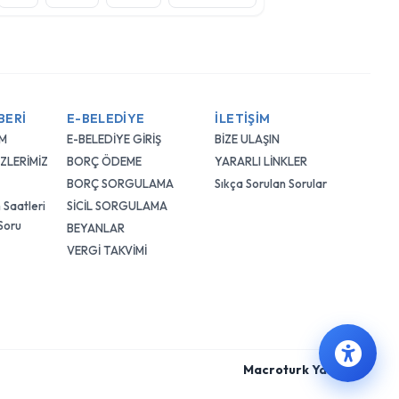
BERİ
E-BELEDİYE
İLETİŞİM
IM
E-BELEDİYE GİRİŞ
BİZE ULAŞIN
ZLERİMİZ
BORÇ ÖDEME
YARARLI LİNKLER
BORÇ SORGULAMA
Sıkça Sorulan Sorular
 Saatleri
SİCİL SORGULAMA
 Soru
BEYANLAR
VERGİ TAKVİMİ
Macroturk Yazılım