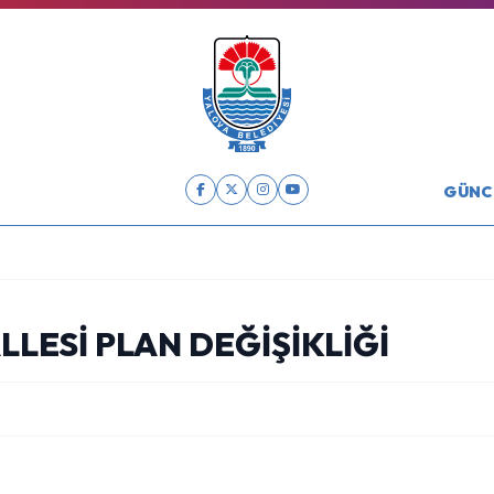
GÜNC
ESI PLAN DEĞIŞIKLIĞI