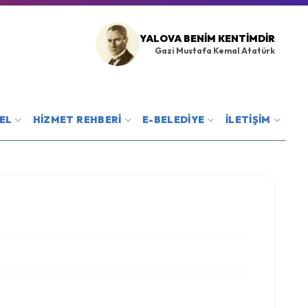
YALOVA BENIM KENTIMDIR
Gazi Mustafa Kemal Atatürk
EL
HİZMET REHBERİ
E-BELEDİYE
İLETİŞİM