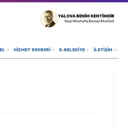
YALOVA BENIM KENTIMDIR
Gazi Mustafa Kemal Atatürk
EL
HİZMET REHBERİ
E-BELEDİYE
İLETİŞİM