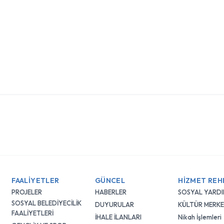
FAALİYETLER
GÜNCEL
HİZMET REH
PROJELER
HABERLER
SOSYAL YARD
SOSYAL BELEDİYECİLİK
DUYURULAR
KÜLTÜR MERKE
FAALİYETLERİ
İHALE İLANLARI
Nikah İşlemleri