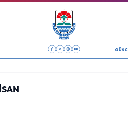
GÜNC
İSAN