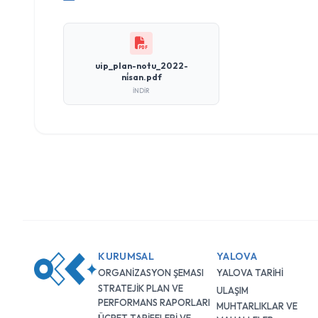
uip_plan-notu_2022-
ni̇san.pdf
İNDIR
KURUMSAL
YALOVA
ORGANİZASYON ŞEMASI
YALOVA TARİHİ
STRATEJİK PLAN VE
ULAŞIM
PERFORMANS RAPORLARI
MUHTARLIKLAR VE