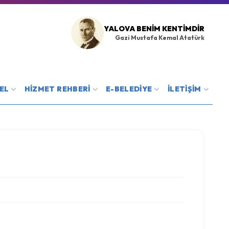
YALOVA BENIM KENTIMDIR
Gazi Mustafa Kemal Atatürk
EL
HİZMET REHBERİ
E-BELEDİYE
İLETİŞİM