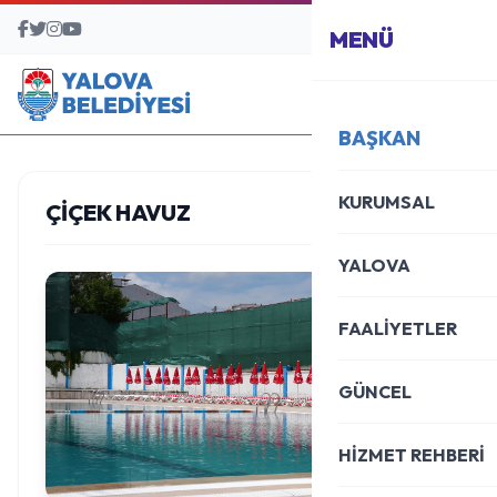
BAŞVURU MERKEZİ
MENÜ
BAŞKAN
KURUMSAL
ÇİÇEK HAVUZ
YALOVA
FAALİYETLER
GÜNCEL
HİZMET REHBERİ