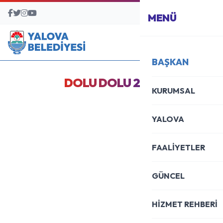
BAŞVURU MERKEZİ
MENÜ
BAŞKAN
DOLU DOLU 2 YIL
KURUMSAL
YALOVA
FAALİYETLER
GÜNCEL
HİZMET REHBERİ