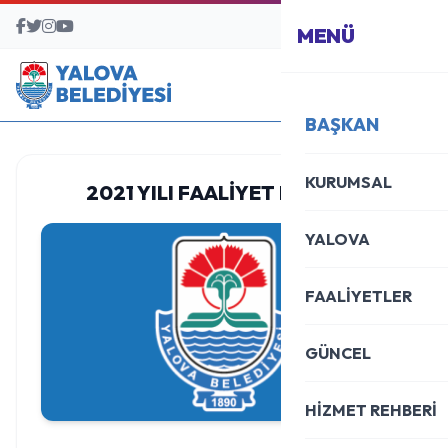
BAŞVURU MERKEZİ
MENÜ
BAŞKAN
KURUMSAL
2021 YILI FAALİYET RAPORU
YALOVA
FAALİYETLER
GÜNCEL
HİZMET REHBERİ