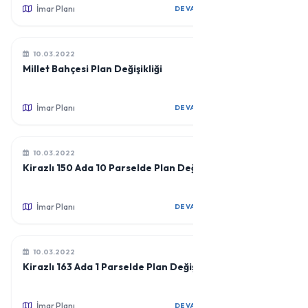
İmar Planı
DEVAMINI OKU
10.03.2022
Millet Bahçesi Plan Değişikliği
İmar Planı
DEVAMINI OKU
10.03.2022
Kirazlı 150 Ada 10 Parselde Plan Değişikliği
İmar Planı
DEVAMINI OKU
10.03.2022
Kirazlı 163 Ada 1 Parselde Plan Değişikliği
İmar Planı
DEVAMINI OKU