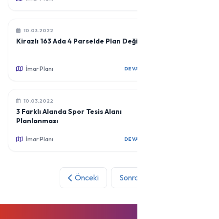
10.03.2022
Kirazlı 163 Ada 4 Parselde Plan Değişikliği
İmar Planı
DEVAMINI OKU
10.03.2022
3 Farklı Alanda Spor Tesis Alanı
Planlanması
İmar Planı
DEVAMINI OKU
Önceki
Sonraki