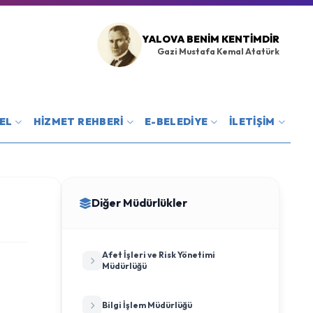
YALOVA BENIM KENTIMDIR
Gazi Mustafa Kemal Atatürk
EL
HİZMET REHBERİ
E-BELEDİYE
İLETİŞİM
Diğer Müdürlükler
Afet İşleri ve Risk Yönetimi
Müdürlüğü
Bilgi İşlem Müdürlüğü