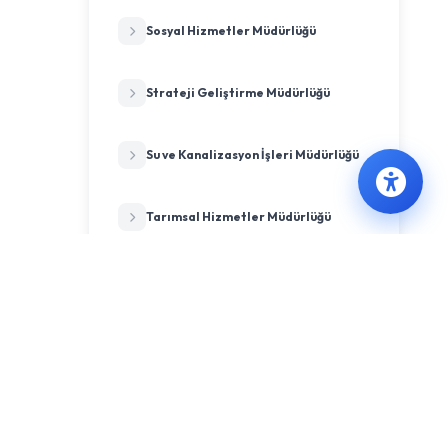
Sosyal Hizmetler Müdürlüğü
Strateji Geliştirme Müdürlüğü
Su ve Kanalizasyon İşleri Müdürlüğü
Tarımsal Hizmetler Müdürlüğü
Temizlik İşleri Müdürlüğü
Ulaşım Hizmetleri Müdürlüğü
Veteriner İşleri Müdürlüğü