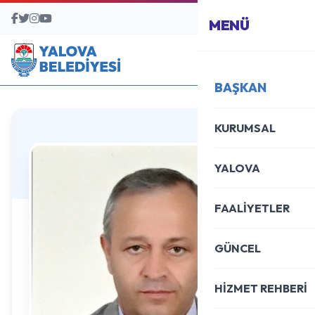
BAŞVURU MERKEZİ
MENÜ
BAŞKAN
KURUMSAL
YALOVA
FAALİYETLER
GÜNCEL
HİZMET REHBERİ