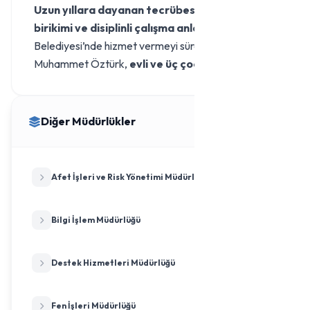
Uzun yıllara dayanan tecrübesi, kurumsal bilgi
birikimi ve disiplinli çalışma anlayışıyla
Yalova
Belediyesi’nde hizmet vermeyi sürdüren
Muhammet Öztürk,
evli ve üç çocuk babasıdır.
Diğer Müdürlükler
Afet İşleri ve Risk Yönetimi Müdürlüğü
Bilgi İşlem Müdürlüğü
Destek Hizmetleri Müdürlüğü
Fen İşleri Müdürlüğü