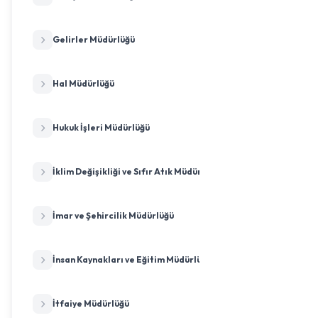
Gelirler Müdürlüğü
Hal Müdürlüğü
Hukuk İşleri Müdürlüğü
İklim Değişikliği ve Sıfır Atık Müdürlüğü
İmar ve Şehircilik Müdürlüğü
İnsan Kaynakları ve Eğitim Müdürlüğü
İtfaiye Müdürlüğü