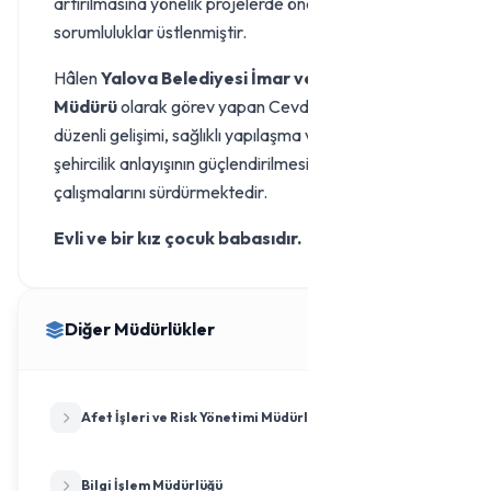
artırılmasına yönelik projelerde önemli
sorumluluklar üstlenmiştir.
Hâlen
Yalova Belediyesi İmar ve Şehircilik
Müdürü
olarak görev yapan Cevdet Taner, kentin
düzenli gelişimi, sağlıklı yapılaşma ve modern
şehircilik anlayışının güçlendirilmesi adına
çalışmalarını sürdürmektedir.
Evli ve bir kız çocuk babasıdır.
Diğer Müdürlükler
Afet İşleri ve Risk Yönetimi Müdürlüğü
Bilgi İşlem Müdürlüğü