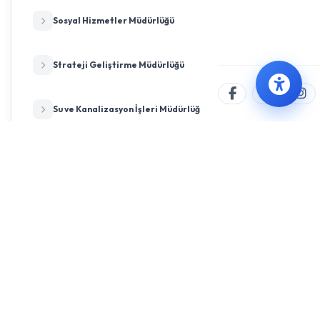
Sosyal Hizmetler Müdürlüğü
Strateji Geliştirme Müdürlüğü
Su ve Kanalizasyon İşleri Müdürlüğü
Tarımsal Hizmetler Müdürlüğü
Temizlik İşleri Müdürlüğü
Ulaşım Hizmetleri Müdürlüğü
Veteriner İşleri Müdürlüğü