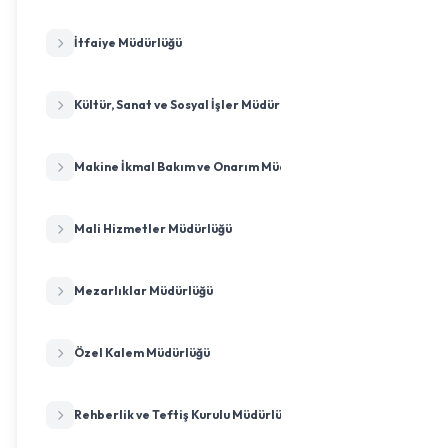
İtfaiye Müdürlüğü
Kültür, Sanat ve Sosyal İşler Müdürlüğü
Makine İkmal Bakım ve Onarım Müdürlüğü
Mali Hizmetler Müdürlüğü
Mezarlıklar Müdürlüğü
Özel Kalem Müdürlüğü
Rehberlik ve Teftiş Kurulu Müdürlüğü