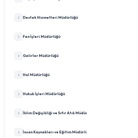
Destek Hizmetleri Müdürlüğü
Fen İşleri Müdürlüğü
Gelirler Müdürlüğü
Hal Müdürlüğü
Hukuk İşleri Müdürlüğü
İklim Değişikliği ve Sıfır Atık Müdürlüğü
İnsan Kaynakları ve Eğitim Müdürlüğü