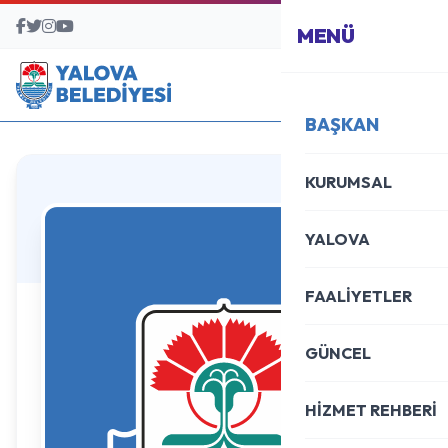
BAŞVURU MERKEZİ
MENÜ
BAŞKAN
KURUMSAL
YALOVA
FAALİYETLER
GÜNCEL
HİZMET REHBERİ