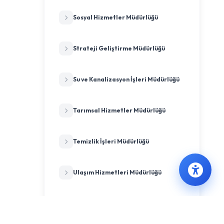
Sosyal Hizmetler Müdürlüğü
Strateji Geliştirme Müdürlüğü
Su ve Kanalizasyon İşleri Müdürlüğü
Tarımsal Hizmetler Müdürlüğü
Temizlik İşleri Müdürlüğü
Ulaşım Hizmetleri Müdürlüğü
Veteriner İşleri Müdürlüğü