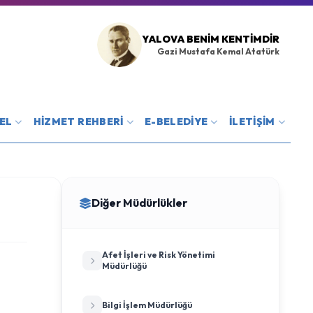
YALOVA BENIM KENTIMDIR
Gazi Mustafa Kemal Atatürk
EL
HİZMET REHBERİ
E-BELEDİYE
İLETİŞİM
Diğer Müdürlükler
Afet İşleri ve Risk Yönetimi
Müdürlüğü
Bilgi İşlem Müdürlüğü