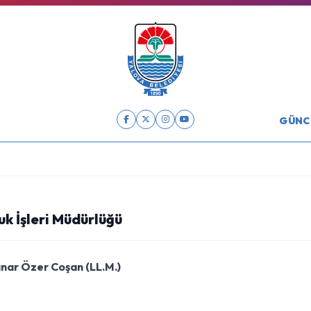
GÜNC
uk İşleri Müdürlüğü
ınar Özer Coşan (LL.M.)