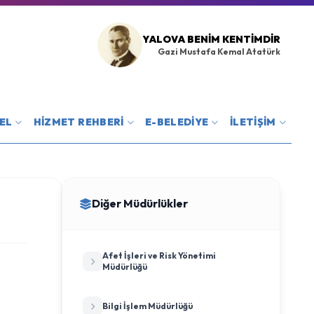
YALOVA BENIM KENTIMDIR
Gazi Mustafa Kemal Atatürk
EL
HİZMET REHBERİ
E-BELEDİYE
İLETİŞİM
Diğer Müdürlükler
Afet İşleri ve Risk Yönetimi
Müdürlüğü
Bilgi İşlem Müdürlüğü