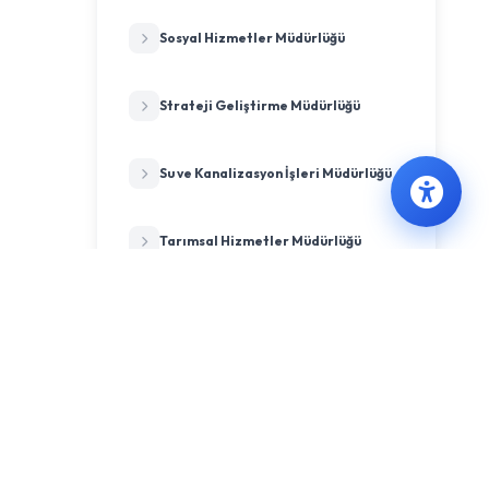
Sosyal Hizmetler Müdürlüğü
Strateji Geliştirme Müdürlüğü
Su ve Kanalizasyon İşleri Müdürlüğü
Tarımsal Hizmetler Müdürlüğü
Temizlik İşleri Müdürlüğü
Ulaşım Hizmetleri Müdürlüğü
Veteriner İşleri Müdürlüğü