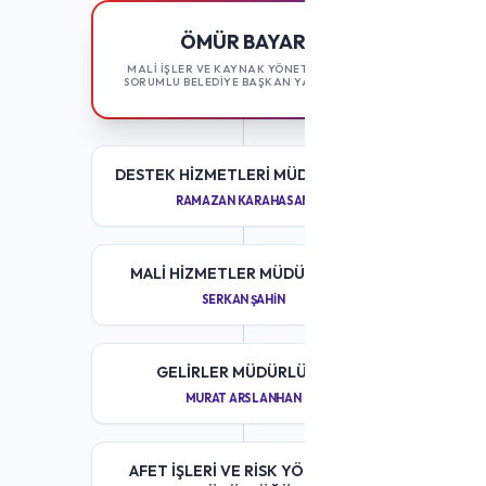
ÖMÜR BAYAR
MALİ İŞLER VE KAYNAK YÖNETİMİNDEN
SORUMLU BELEDİYE BAŞKAN YARDIMCISI
DESTEK HIZMETLERI MÜDÜRLÜĞÜ
RAMAZAN KARAHASAN
MALI HIZMETLER MÜDÜRLÜĞÜ
SERKAN ŞAHIN
GELIRLER MÜDÜRLÜĞÜ
MURAT ARSLANHAN
AFET İŞLERI VE RISK YÖNETIMI