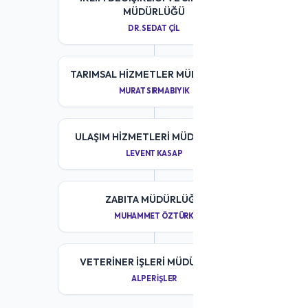
MÜDÜRLÜĞÜ
DR. SEDAT ÇIL
TARIMSAL HIZMETLER MÜDÜRLÜĞÜ
MURAT SIRMABIYIK
ULAŞIM HIZMETLERI MÜDÜRLÜĞÜ
LEVENT KASAP
ZABITA MÜDÜRLÜĞÜ
MUHAMMET ÖZTÜRK
VETERINER İŞLERI MÜDÜRLÜĞÜ
ALPER İŞLER