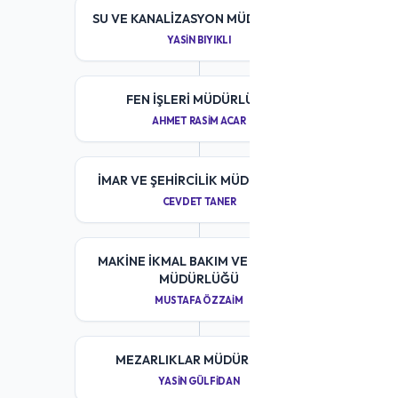
SU VE KANALIZASYON MÜDÜRLÜĞÜ
YASIN BIYIKLI
FEN İŞLERI MÜDÜRLÜĞÜ
AHMET RASIM ACAR
İMAR VE ŞEHIRCILIK MÜDÜRLÜĞÜ
CEVDET TANER
MAKINE İKMAL BAKIM VE ONARIM
MÜDÜRLÜĞÜ
MUSTAFA ÖZZAIM
MEZARLIKLAR MÜDÜRLÜĞÜ
YASIN GÜLFIDAN